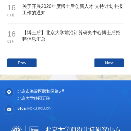
16
关于开展2020年度博士后创新人才 支持计划申报
工作的通知
01月
16
【博士后】北京大学前沿计算研究中心博士后招
聘信息汇总
01月
Prev
Next
北京市海淀区颐和园路5号
北京大学静园五院
cfcs