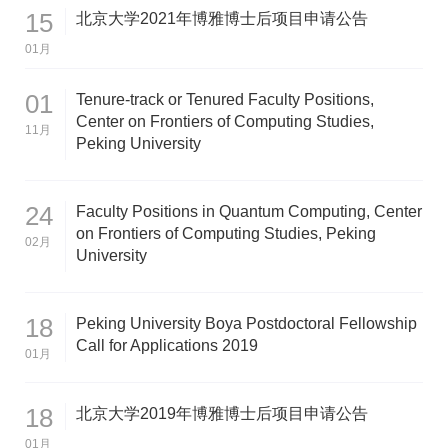
15
北京大学2021年博雅博士后项目申请公告
01月
01
Tenure-track or Tenured Faculty Positions,
Center on Frontiers of Computing Studies,
11月
Peking University
24
Faculty Positions in Quantum Computing, Center
on Frontiers of Computing Studies, Peking
02月
University
18
Peking University Boya Postdoctoral Fellowship
Call for Applications 2019
01月
18
北京大学2019年博雅博士后项目申请公告
01月