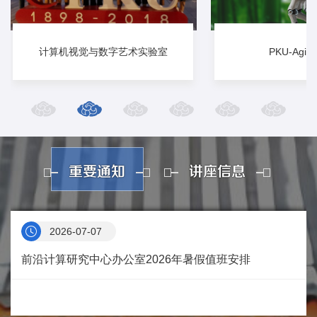
计算机视觉与数字艺术实验室
PKU-Agibo
重要通知
讲座信息
2026-07-07
前沿计算研究中心办公室2026年暑假值班安排