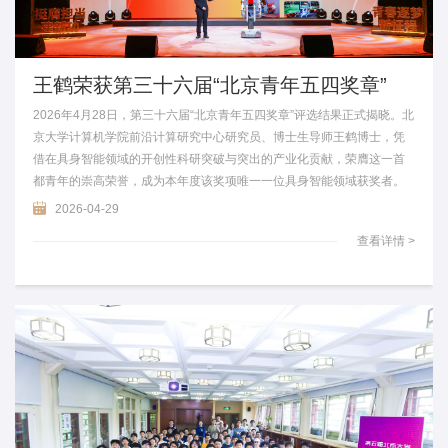
王鹤荣获第三十六届“北京青年五四奖章”
2026年4月28日，第三十六届“北京青年五四奖章”评选结果正式揭晓。北
京大学计算机学院前沿计算研究中心研究员、博士生导师王鹤博士，凭
借在具身智能领域的开创性科研突破与突出的产业化贡献，荣膺这一首
都青年的崇高荣誉，成为本年度该奖项唯一一位具身智能领域获奖者。
2026-04-29
查看详情 >