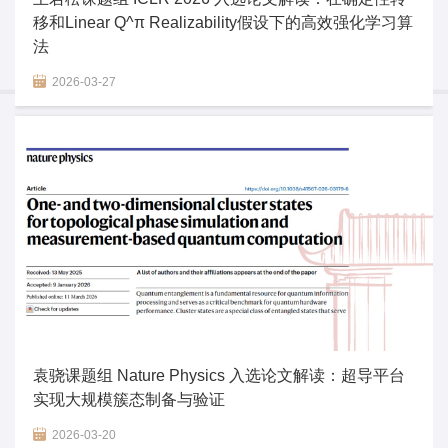
移和Linear Q^π Realizability假设下的高效强化学习算
法
2026-03-27
袁骁课题组 Nature Physics 入选论文解读：超导平台
实现大规模簇态制备与验证
2026-03-20