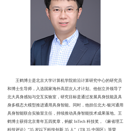
王鹤博士是北京大学计算机学院前沿计算研究中心的研究员
和博士生导师，入选国家海外高层次人才计划。他创立并领导了
北大具身感知与交互实验室，研究目标是通过发展具身技能及具
身多模态大模型推进通用具身智能。同时，他担任北大-银河通用
具身智能联合实验室主任，持续推动具身智能技术成果落地。王
鹤博士获得北京青年五四奖章，蚂蚁 InTech 科技奖，《麻省理工
科技评论》“35 岁以下科技创新 35 人”（TR 35 中国区）等荣