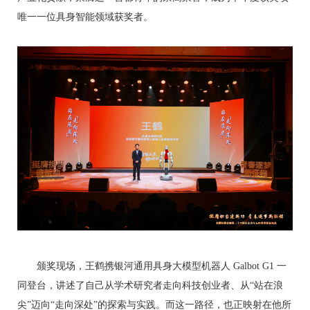
唯一一位具身智能领域获奖者。
颁奖现场，王鹤携银河通用具身大模型机器人 Galbot G1 一
同登台，讲述了自己从学术研究者走向科技创业者、从“站在浪
尖”迈向“走向深处”的探索与实践。而这一路径，也正映射在他所