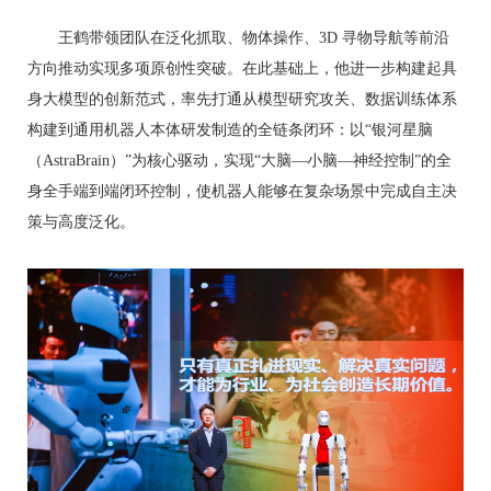
王鹤带领团队在泛化抓取、物体操作、3D 寻物导航等前沿
方向推动实现多项原创性突破。在此基础上，他进一步构建起具
身大模型的创新范式，率先打通从模型研究攻关、数据训练体系
构建到通用机器人本体研发制造的全链条闭环：以“银河星脑
（AstraBrain）”为核心驱动，实现“大脑—小脑—神经控制”的全
身全手端到端闭环控制，使机器人能够在复杂场景中完成自主决
策与高度泛化。