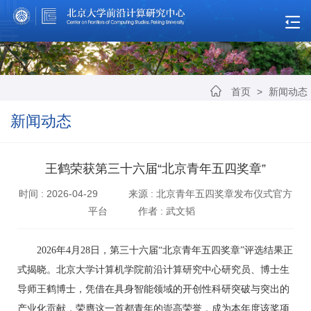
首页
>
新闻动态
新闻动态
王鹤荣获第三十六届“北京青年五四奖章”
时间 : 2026-04-29
来源 : 北京青年五四奖章发布仪式官方
平台
作者 : 武文韬
2026年4月28日，第三十六届“北京青年五四奖章”评选结果正
式揭晓。北京大学计算机学院前沿计算研究中心研究员、博士生
导师王鹤博士，凭借在具身智能领域的开创性科研突破与突出的
产业化贡献，荣膺这一首都青年的崇高荣誉，成为本年度该奖项