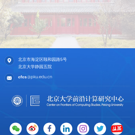
北京市海淀区颐和园路5号
北京大学静园五院
cfcs