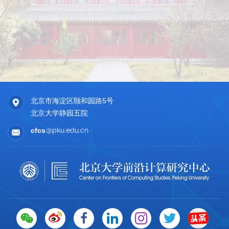
北京市海淀区颐和园路5号
北京大学静园五院
cfcs