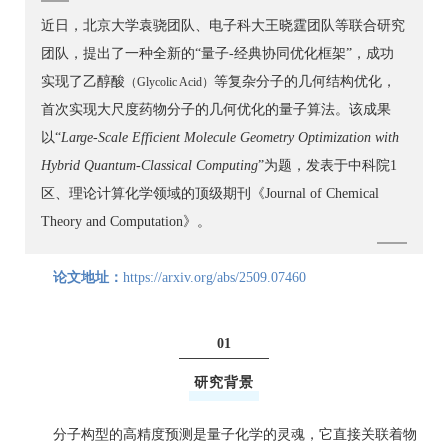
近日，北京大学袁骁团队、电子科大王晓霆团队等联合研究
团队，提出了一种全新的“量子-经典协同优化框架”，成功
实现了乙醇酸
等复杂分子的几何结构优化，
（Glycolic Acid）
首次实现大尺度药物分子的几何优化的量子算法。该成果
以“
Large-Scale Efficient Molecule Geometry Optimization with
Hybrid Quantum-Classical Computing
”为题，发表于中科院1
区、理论计算化学领域的顶级期刊《Journal of Chemical
Theory and Computation》。
论文地址：
https://arxiv.org/abs/2509.07460
01
研究背景
分子构型的高精度预测是量子化学的灵魂，它直接关联着物