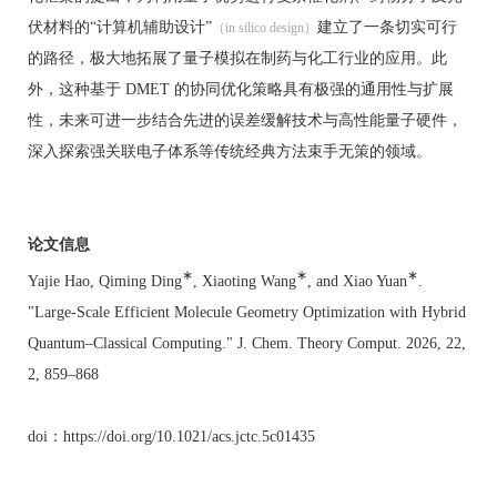
伏材料的“计算机辅助设计”
建立了一条切实可行
（in silico design）
的路径，极大地拓展了量子模拟在制药与化工行业的应用。此
外，这种基于 DMET 的协同优化策略具有极强的通用性与扩展
性，未来可进一步结合先进的误差缓解技术与高性能量子硬件，
深入探索
强关联电子体系
等传统经典方法束手无策的领域。
论文信息
∗
∗
∗
Yajie Hao, Qiming Ding
, Xiaoting Wang
, and Xiao Yuan
.
"Large-Scale Efficient Molecule Geometry Optimization with Hybrid
Quantum–Classical Computing." J. Chem. Theory Comput. 2026, 22,
2, 859–868
doi：https://doi.org/10.1021/acs.jctc.5c01435