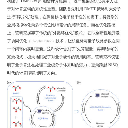
构建了“DMET-VQE 融合计算框架”。 这一框架的核心竞争力在
于对计算逻辑的系统性重塑。团队首先利用 DMET 策略对大分子
进行“碎片化”处理，在保留核心电子相干性的前提下，将复杂的
全局模拟转化为多个低位比特需求的局部任务。而在优化路径
上，该研究摒弃了传统的“外循环优化”模式。 团队创新性地开发
了协同优化
技术，让核坐标与量子线路参数在同
（Co-optimization）
一个闭环内实时更新。这种设计告别了“先算能量、再调结构”的
冗余模式，极大地削减了对量子硬件的调用频率。该研究不仅证
明了量子算法在处理工业级分子体系时的潜力，更为跨越 NISQ
时代的计算障碍指明了方向。