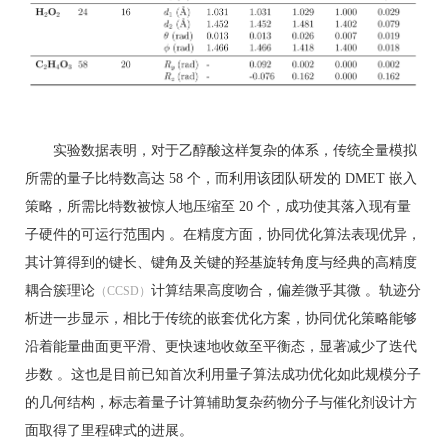
实验数据表明，对于乙醇酸这样复杂的体系，传统全量模拟
所需的量子比特数高达 58 个，而利用该团队研发的 DMET 嵌入
策略，所需比特数被惊人地压缩至 20 个，成功使其落入现有量
子硬件的可运行范围内 。在精度方面，协同优化算法表现优异，
其计算得到的键长、键角及关键的羟基旋转角度与经典的高精度
耦合簇理论
计算结果高度吻合，偏差微乎其微 。轨迹分
（CCSD）
析进一步显示，相比于传统的嵌套优化方案，协同优化策略能够
沿着能量曲面更平滑、更快速地收敛至平衡态，显著减少了迭代
步数 。这也是目前已知首次利用量子算法成功优化如此规模分子
的几何结构，标志着量子计算辅助复杂药物分子与催化剂设计方
面取得了里程碑式的进展。