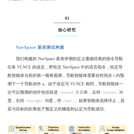
03
核心研究
NavSpace 基准测试构建
我们构建的 NavSpace 基准评测的定义遵循经典的指令导航
任务 VLNCE 的设定，即给定 NavSpace 中的语言指令，给定导
航智能体当前的第一视角观测，导航智能体需要在时间步 t 内预
测下一个导航动作 a。由于设定与 VLNCE 相同，导航智能体一
次可以预测的动作包括前进
0.25米，左转
30
（forward）
（turn left）
度，右转
30度，停
。如果智能体选择停止，其
（turn right）
（stop）
若与目标的距离低于预定义的阈值则认定为导航成功。