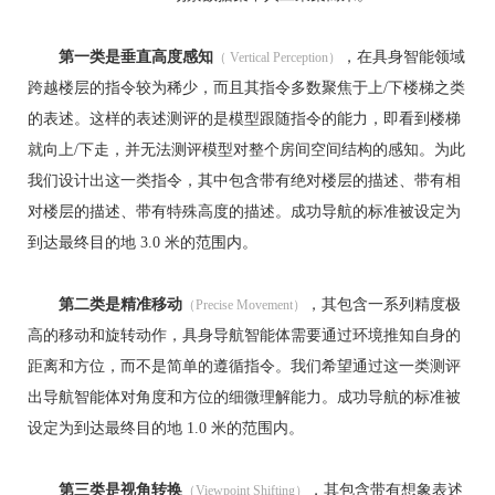
第一类是垂直高度感知
，在具身智能领域
（ Vertical Perception）
跨越楼层的指令较为稀少，而且其指令多数聚焦于上/下楼梯之类
的表述。这样的表述测评的是模型跟随指令的能力，即看到楼梯
就向上/下走，并无法测评模型对整个房间空间结构的感知。为此
我们设计出这一类指令，其中包含带有绝对楼层的描述、带有相
对楼层的描述、带有特殊高度的描述。成功导航的标准被设定为
到达最终目的地 3.0 米的范围内。
第二类是精准移动
，其包含一系列精度极
（Precise Movement）
高的移动和旋转动作，具身导航智能体需要通过环境推知自身的
距离和方位，而不是简单的遵循指令。我们希望通过这一类测评
出导航智能体对角度和方位的细微理解能力。成功导航的标准被
设定为到达最终目的地 1.0 米的范围内。
第三类是视角转换
，其包含带有想象表述
（Viewpoint Shifting）