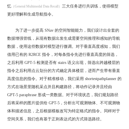
忆
三大任务进行共训练，使得模型
（General Multimodal Data Recall）
更好理解和生成导航指令。
为了进一步提高 SNav 的空间智能能力，我们设计出全套的
数据增强管线，从现有数据出发生成需要空间推理和感知的导航
数据，使用这些数据对模型进行微调。对于垂直高度感知，我们
借用已有的 R2RCE 指令，对每条指令先进行垂直高度的筛选，
之后利用 GPT-5 检测是否有 stairs 语义出现，筛选出跨越楼层的
指令之后利用点云划分的方式确定具体楼层，进而产生带有垂直
高度信息的指令。对于精准移动，我们采用 shortestpathplanner 的
方式在场景里随机采点并且构建路径，将动作记录并且经由
GPT-5 paraphrase 形成一类数据。对于环境状态，我们规划路径
后将采样的图片提供给 GPT-5，分析出可观测物体、不可观测物
体和描述信息，之后根据模板改写为特定格式的指令。同样对于
空间关系，我们也有基于正则表达式的方式筛选路径。