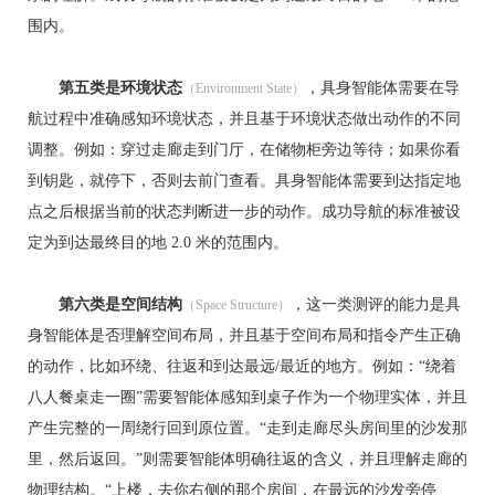
围内。
第五类是环境状态
，具身智能体需要在导
（Environment State）
航过程中准确感知环境状态，并且基于环境状态做出动作的不同
调整。例如：穿过走廊走到门厅，在储物柜旁边等待；如果你看
到钥匙，就停下，否则去前门查看。具身智能体需要到达指定地
点之后根据当前的状态判断进一步的动作。成功导航的标准被设
定为到达最终目的地 2.0 米的范围内。
第六类是空间结构
，这一类测评的能力是具
（Space Structure）
身智能体是否理解空间布局，并且基于空间布局和指令产生正确
的动作，比如环绕、往返和到达最远/最近的地方。例如：“绕着
八人餐桌走一圈”需要智能体感知到桌子作为一个物理实体，并且
产生完整的一周绕行回到原位置。“走到走廊尽头房间里的沙发那
里，然后返回。”则需要智能体明确往返的含义，并且理解走廊的
物理结构。“上楼，去你右侧的那个房间，在最远的沙发旁停