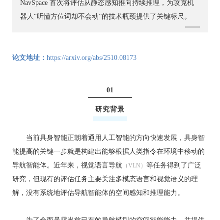
NavSpace 首次将评估从静态感知推向持续推理，为攻克机
器人“听懂方位词却不会动”的技术瓶颈提供了关键标尺。
论⽂地址：
https://arxiv.org/abs/2510.08173
01
研究背景
当前具身智能正朝着通用人工智能的方向快速发展，具身智
能提高的关键一步就是构建出能够根据人类指令在环境中移动的
导航智能体。近年来，视觉语言导航
等任务得到了广泛
（VLN）
研究，但现有的评估任务主要关注多模态语言和视觉语义的理
解，没有系统地评估导航智能体的空间感知和推理能力。