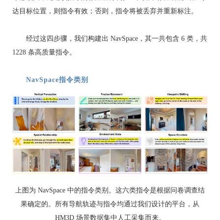
达目标位置，则指令有效；否则，指令将被丢弃并重新标注。
经过这四步骤，我们构建出 NavSpace，其一共包含 6 类，共
1228 条高质量指令。
NavSpace指令类别
上图为 NavSpace 中的指令类别。这六类指令是根据问卷调查结
果确定的。所有导航轨迹与指令均通过我们设计的平台，从
HM3D 场景数据集中人工采集而来。