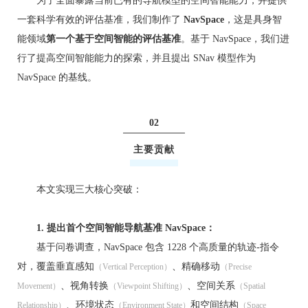
为了全面暴露当前已有的导航模型的空间智能能力，并提供
一套科学有效的评估基准，我们制作了
NavSpace
，这是具身智
能领域
第一个基于空间智能的评估基准
。基于 NavSpace，我们进
行了提高空间智能能力的探索，并且提出 SNav 模型作为
NavSpace 的基线。
02
主要贡献
本文实现三大核心突破：
1. 提出首个空间智能导航基准 NavSpace：
基于问卷调查，NavSpace 包含 1228 个高质量的轨迹-指令
对，覆盖垂直感知
、精确移动
（Vertical Perception）
（Precise
、视角转换
、空间关系
Movement）
（Viewpoint Shifting）
（Spatial
、环境状态
和空间结构
Relationship）
（Environment State）
（Space