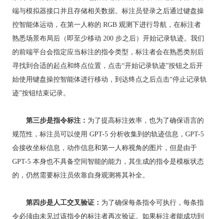
端与模拟器接口并且存储相关数据。标注员登录之后通过键盘操
控智能体运动，在第一人称的 RGB 观测下进行导航，在标注者
熟悉场景布局后（即至少移动 200 步之后）开始记录轨迹。我们
的前端平台会指定应当标注的指令类型，标注者会在熟悉类别后
寻找到合适的起点和终点位置，点击“开始记录轨迹”按钮之后开
始使用键盘操控智能体进行移动，到达终点之后点击“停止记录轨
迹”按钮结束记录。
第三步是指令标注：
为了提高标注效率，也为了确保语言的
规范性，标注员可以使用 GPT-5 分析收集到的轨迹信息，GPT-5
会接收坐标信息，动作信息和第一人称视角的图片，但是由于
GPT-5 本身也不具备空间智能的能力，其生成的指令是模板状态
的，仍然需要标注员依靠自身观测将其补全。
第四步是人工交叉验证：
为了确保每条指令可执行，每条指
令必须由未见过该指令的标注者再次验证。如果标注者能成功到