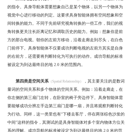
的指令。具身导航体需要想象自己是某个物体，以另一个物体为
视觉中心进行移动的判定。这要求具身智能体拥有空间想象和空
间转换的能力。不同于先前研究视角转换的一些工作，我们的视
角转换更关注长距离记忆和调取历史的能力。例如：想象你是前
方的那台电视。朝你的左前方移动，沿着走廊走到尽头，在白色
门前停下。具身智能体不仅要成功判断电视的左前方其实是自身
的右前方，还需要将判断转化为可执行的动作。成功导航的标准
被设定为到达最终目的地 2.0 米的范围内。
第四类是空间关系
，其主要关注的是数词
（Spatial Relationship）
量词的空间关系和多个物体的空间关系。例如：沿着走廊走，在
你左侧的第三扇门左转，在卧室的椅子旁边停下。具身智能体需
要能够成功分辨左手边第三扇门是哪一扇，并且将观察判断转化
为行动。同样，这一类里也有“下楼去客厅，停在两张棕色沙发的
中间”这样的指令，其测试的是具身智能体对多个室内物体方位关
系的理解。成功导航的标准被设定为到达最终目的地 2.0 米的范