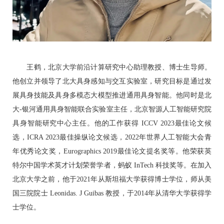
王鹤，北京大学前沿计算研究中心助理教授、博士生导师。
他创立并领导了北大具身感知与交互实验室，研究目标是通过发
展具身技能及具身多模态大模型推进通用具身智能。他同时是北
大-银河通用具身智能联合实验室主任，北京智源人工智能研究院
具身智能研究中心主任。他的工作获得 ICCV 2023最佳论文候
选，ICRA 2023最佳操纵论文候选，2022年世界人工智能大会青
年优秀论文奖，Eurographics 2019最佳论文提名奖等。他荣获英
特尔中国学术英才计划荣誉学者，蚂蚁 InTech 科技奖等。在加入
北京大学之前，他于2021年从斯坦福大学获得博士学位，师从美
国三院院士 Leonidas. J Guibas 教授，于2014年从清华大学获得学
士学位。