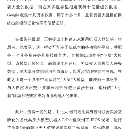
要大量的数据，而在真实世界里很难获得十亿量级的数据，
Google 收集十几万条数据，用了十多个月、且花费巨大且目前训
练出的模型泛化性不高便是证明。
在报告的最后，王鹤提出了构建未来通用机器人框架的一些
思考。他表示，这一框架可能基于低成本的移动操控平台，并配
备一个具备多任务和多技能能力、直接输出动作的“小脑”大模
型。该模型比较轻量、高频率闭环运行，将吸收天量机器人任务
数据，绝大部分数据采用合成得到，以逐步实现技能的涌现。在
此之上是一个具有空间智能的“大脑”大模型，能理解三维场景、
与人自然语言交互并将长程任务进行多步分解。这样的“大小
脑”联动系统或将成为通用机器人的未来。
此外，值得一提的是，由北大-银河通用具身智能联合实验室
孵化的首代具身大模型机器人Galbot也来到了 IROS 现场，进行
了为期5天的商业无人值守场景实机工作展示，凭借稳定、高效